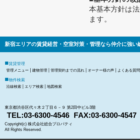
本基本方針は
ます。
新宿エリアの賃貸経営・空室対策・管理なら仲介に強い
■
賃貸管理
管理メニュー
建物管理
管理契約までの流れ
オーナー様の声
よくある質問
■
物件検索
沿線検索
エリア検索
地図検索
東京都渋谷区代々木２丁目６－９ 第2田中ビル3階
TEL:03-6300-4546 FAX:03-6300-4547
Copyright(c) 株式会社総合プロパティ
All Rights Reserved.