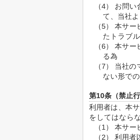
（4） お問
て、当社よ
（5） 本サ
たトラブル
（6） 本サ
る為
（7） 当社
ない形での
第10条（禁止
利用者は、本
をしてはなら
（1） 本サ
（2） 利用