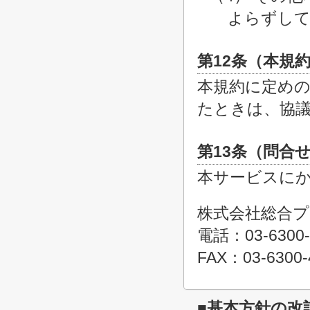
よらずして
第12条（本規
本規約に定め
たときは、協
第13条（問合
本サービスに
株式会社総合
電話：03-6300-
FAX：03-6300-
■基本方針の改