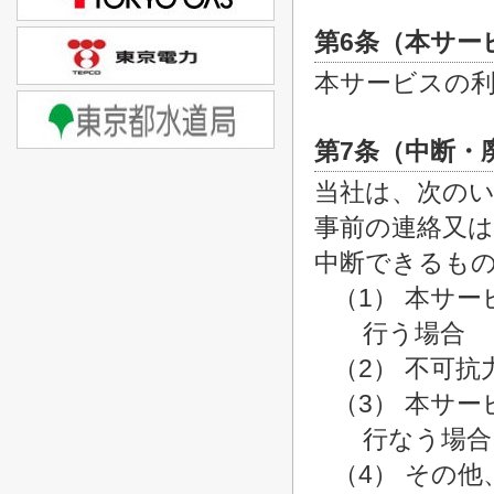
第6条（本サー
本サービスの
第7条（中断・
当社は、次の
事前の連絡又
中断できるも
（1） 本サ
行う場合
（2） 不可
（3） 本サ
行なう場合
（4） その