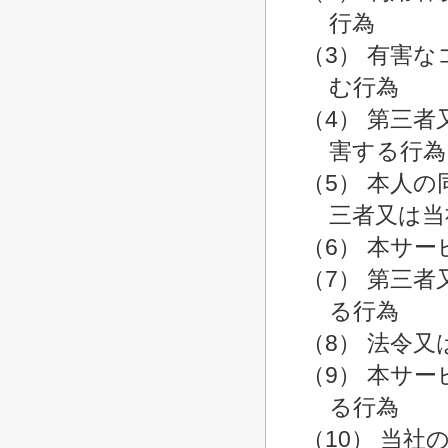
行為
（3） 有害
む行為
（4） 第三
害する行為
（5） 本人
三者又は当
（6） 本サ
（7） 第三
る行為
（8） 法令
（9） 本サ
る行為
（10） 当