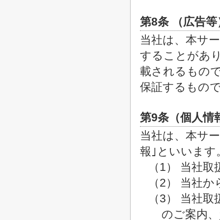
第8条 （広告等
当社は、本サ
することがあ
載されるもの
保証するもの
第9条（個人情
当社は、本サー
報｣といいます
（1） 当社
（2） 当社
（3） 当社
のご案内、