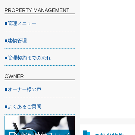
PROPERTY MANAGEMENT
■
管理メニュー
■
建物管理
■
管理契約までの流れ
OWNER
■
オーナー様の声
■
よくあるご質問