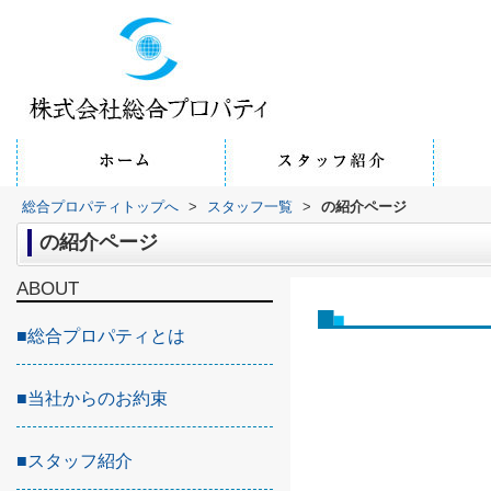
総合プロパティトップへ
>
スタッフ一覧
>
の紹介ページ
の紹介ページ
ABOUT
■
総合プロパティとは
■
当社からのお約束
■
スタッフ紹介