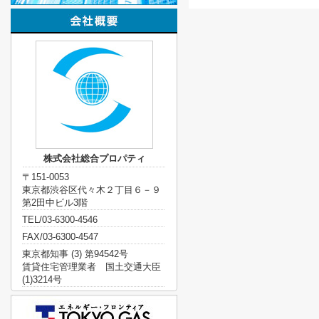
株式会社総合プロパティ
〒151-0053
東京都渋谷区代々木２丁目６－９
第2田中ビル3階
TEL/03-6300-4546
FAX/03-6300-4547
東京都知事 (3) 第94542号
賃貸住宅管理業者 国土交通大臣
(1)3214号