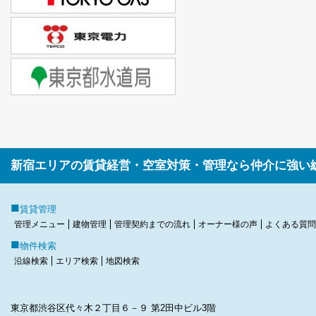
新宿エリアの賃貸経営・空室対策・管理なら仲介に強い
■
賃貸管理
管理メニュー
建物管理
管理契約までの流れ
オーナー様の声
よくある質問
■
物件検索
沿線検索
エリア検索
地図検索
東京都渋谷区代々木２丁目６－９ 第2田中ビル3階