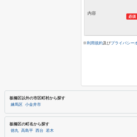
内容
必須
※
利用規約
及び
プライバシー
板橋区以外の市区町村から探す
練馬区
小金井市
板橋区の町名から探す
徳丸
高島平
西台
若木